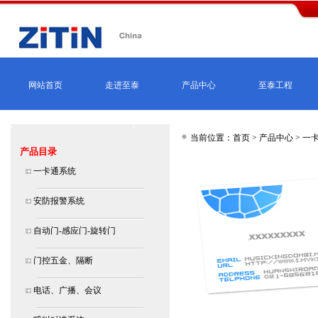
网站首页
走进至泰
产品中心
至泰工程
当前位置：首页 >
产品中心
>
一
产品目录
一卡通系统
安防报警系统
自动门-感应门-旋转门
门控五金、隔断
电话、广播、会议
北京,上海,广州,深圳,杭州,苏州,南京,成