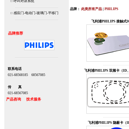
呼叫对讲系统
连
品牌：
此类所有产品
|
PHILIPS
感应门-电动门-玻璃门-平移门
安装说明书,视频,维修保养服务中心,价
飞利浦PHILIPS 接触式I
品牌推荐
联系电话
飞利浦PHILIPS 双频卡（ID
021-68568185 68567085
北京,上海,广州,深圳
传 真
021-68567085
产品咨询 技术服务
上海自动门维修感应门保养官网
www.zitin.com.cn www.shanghai-door.com
飞利浦PHILIPS 隐蔽卡（
多玛自动门,闭门器，地弹簧