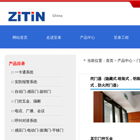
网站首页
走进至泰
产品中心
至泰工程
当前位置：首页 >
产品中心
>
产品目录
一卡通系统
闭门器（隐藏式-暗装式，明
安防报警系统
式，防火闭门器）
自动门-感应门-旋转门
门控五金、隔断
电话、广播、会议
呼叫对讲系统
感应门-电动门-玻璃门-平移门
其它门控五金