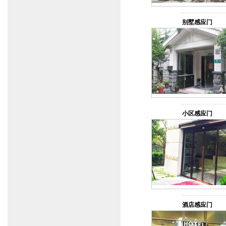
别墅感应门
小区感应门
酒店感应门