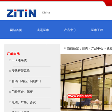
网站首页
走进至泰
产品中心
至泰工程
当前位置：首页 >
产品中心
>
感应
产品目录
一卡通系统
安防报警系统
自动门-感应门-旋转门
门控五金、隔断
电话、广播、会议