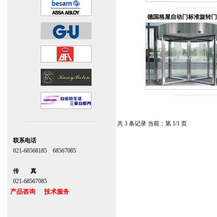
德国格屋自动门标准旋转门 
共 3 条记录 当前：第 1/1 页
联系电话
021-68568185 68567085
北京,上海,广州,深圳
传 真
021-68567085
产品咨询 技术服务
上海自动门维修感应门保养官网