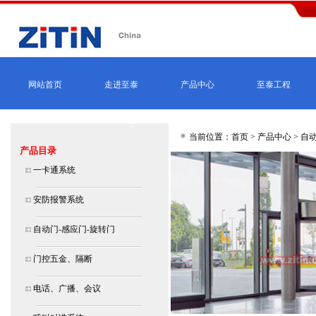
网站首页
走进至泰
产品中心
至泰工程
当前位置：首页 >
产品中心
>
自动
产品目录
一卡通系统
安防报警系统
自动门-感应门-旋转门
门控五金、隔断
电话、广播、会议